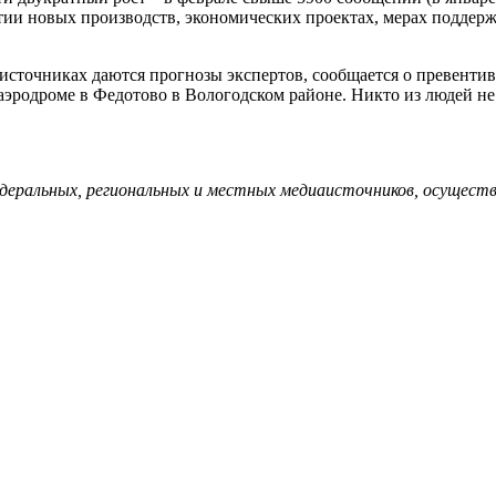
ии новых производств, экономических проектах, мерах поддер
иаисточниках даются прогнозы экспертов, сообщается о превент
 аэродроме в Федотово в Вологодском районе. Никто из людей не
еральных, региональных и местных медиаисточников, осуществ