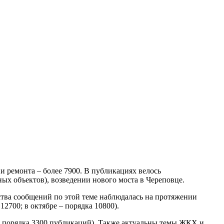
и ремонта – более 7900. В публикациях велось
ых объектов), возведении нового моста в Череповце.
ства сообщений по этой теме наблюдалась на протяжении
12700; в октябре – порядка 10800).
ре порядка 3300 публикаций). Также актуальны темы ЖКХ и