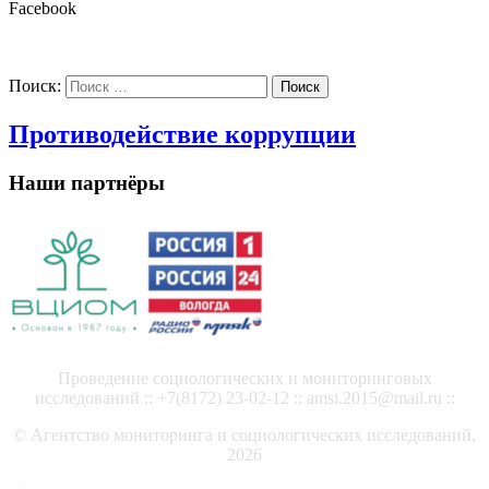
Facebook
Поиск:
Поиск
Противодействие коррупции
Наши партнёры
Проведение социологических и мониторинговых
исследований :: +7(8172) 23-02-12 :: amsi.2015@mail.ru ::
© Агентство мониторинга и социологических исследований,
2026