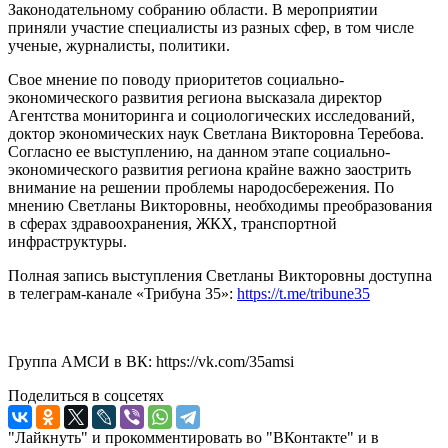
Законодательному собранию области. В мероприятии
приняли участие специалисты из разных сфер, в том числе
ученые, журналисты, политики.
Свое мнение по поводу приоритетов социально-
экономического развития региона высказала директор
Агентства мониторинга и социологических исследований,
доктор экономических наук Светлана Викторовна Теребова.
Согласно ее выступлению, на данном этапе социально-
экономического развития региона крайне важно заострить
внимание на решении проблемы народосбережения. По
мнению Светланы Викторовны, необходимы преобразования
в сферах здравоохранения, ЖКХ, транспортной
инфраструктуры.
Полная запись выступления Светланы Викторовны доступна
в телеграм-канале «Трибуна 35»:
https://t.me/tribune35
Группа АМСИ в ВК: https://vk.com/35amsi
Поделиться в соцсетях
"Лайкнуть" и прокомментировать во "ВКонтакте" и в