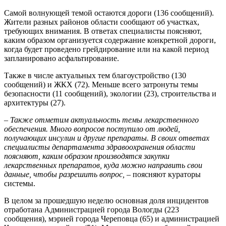
Самой волнующей темой остаются дороги (136 сообщений).
Жители разных районов области сообщают об участках,
требующих внимания. В ответах специалисты поясняют,
каким образом организуется содержание конкретной дороги,
когда будет проведено грейдирование или на какой период
запланировано асфальтирование.
Также в числе актуальных тем благоустройство (130
сообщений) и ЖКХ (72). Меньше всего затронуты темы
безопасности (11 сообщений), экологии (23), строительства и
архитектуры (27).
– Также отметим актуальность темы лекарственного
обеспечения. Много вопросов поступило от людей,
получающих инсулин и другие препараты. В своих ответах
специалисты департамента здравоохранения области
поясняют, каким образом производятся закупки
лекарственных препаратов, куда можно направить свои
данные, чтобы разрешить вопрос,
– поясняют кураторы
системы.
В целом за прошедшую неделю основная доля инцидентов
отработана Администрацией города Вологды (223
сообщения), мэрией города Череповца (65) и администрацией