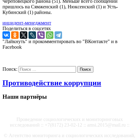
Череповецкого района (51). Меньше всего сообщений
пришлось на Сямженский (1), Нюксенский (1) и Усть-
Кубинский (1) районы.
инцидент-менеджмент
Поделиться в соцсетях
"Лайкнуть" и прокомментировать во "ВКонтакте" и в
Facebook
Поиск:
Поиск
Противодействие коррупции
Наши партнёры
Проведение социологических и мониторинговых
исследований :: +7(8172) 23-02-12 :: amsi.2015@mail.ru ::
© Агентство мониторинга и социологических исследований,