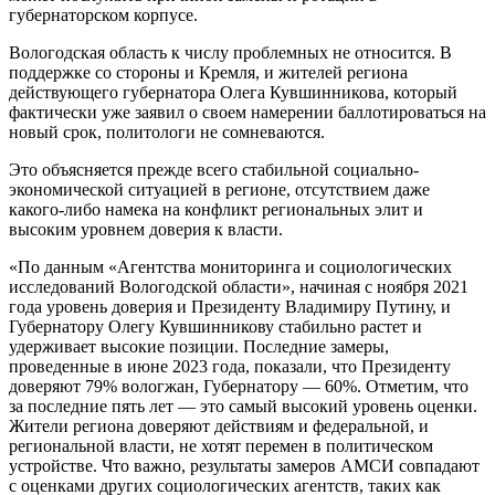
губернаторском корпусе.
Вологодская область к числу проблемных не относится. В
поддержке со стороны и Кремля, и жителей региона
действующего губернатора Олега Кувшинникова, который
фактически уже заявил о своем намерении баллотироваться на
новый срок, политологи не сомневаются.
Это объясняется прежде всего стабильной социально-
экономической ситуацией в регионе, отсутствием даже
какого-либо намека на конфликт региональных элит и
высоким уровнем доверия к власти.
«По данным «Агентства мониторинга и социологических
исследований Вологодской области», начиная с ноября 2021
года уровень доверия и Президенту Владимиру Путину, и
Губернатору Олегу Кувшинникову стабильно растет и
удерживает высокие позиции. Последние замеры,
проведенные в июне 2023 года, показали, что Президенту
доверяют 79% вологжан, Губернатору — 60%. Отметим, что
за последние пять лет — это самый высокий уровень оценки.
Жители региона доверяют действиям и федеральной, и
региональной власти, не хотят перемен в политическом
устройстве. Что важно, результаты замеров АМСИ совпадают
с оценками других социологических агентств, таких как