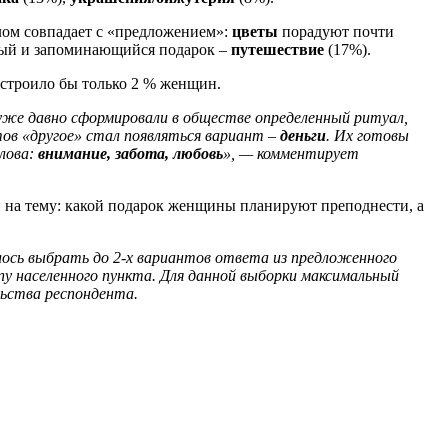
лом совпадает с «предложением»:
цветы
порадуют почти
ный и запоминающийся подарок –
путешествие
(17%).
устроило бы только 2 % женщин.
уже давно сформировали в обществе определенный ритуал,
ов «другое» стал появляться вариант –
деньги
. Их готовы
слова:
внимание, забота, любовь
», — комментирует
 на тему: какой подарок женщины планируют преподнести, а
калось выбрать до 2-х вариантов ответа из предложенного
пу населенного пункта. Для данной выборки максимальный
ьства респондента.