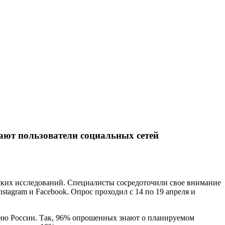
вают пользователи социальных сетей
ских исследований. Специалисты сосредоточили свое внимание
tagram и Facebook. Опрос проходил с 14 по 19 апреля и
цию России. Так, 96% опрошенных знают о планируемом