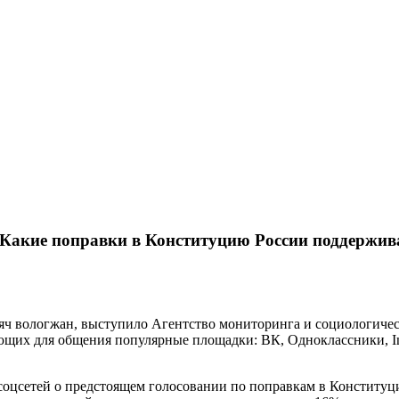
. Какие поправки в Конституцию России поддержи
ысяч вологжан, выступило Агентство мониторинга и социологиче
ющих для общения популярные площадки: ВК, Одноклассники, Ins
 соцсетей о предстоящем голосовании по поправкам в Конститу